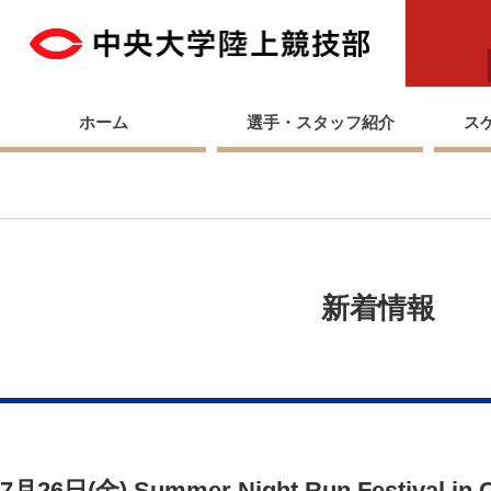
中央
ホーム
選手・スタッフ紹介
ス
新着情報
7月26日(金) Summer Night Run Festival