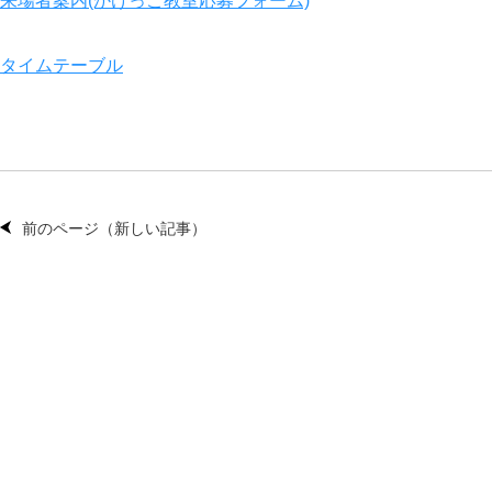
来場者案内(かけっこ教室応募フォーム)
タイムテーブル
前のページ（新しい記事）