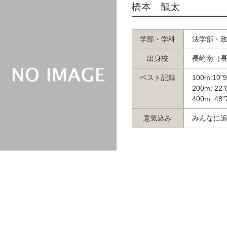
NO IMAGE
橋本 龍太
学部・学科
法学部・
出身校
長崎南（
ベスト記録
100m:10"
200m: 22"
400m: 48"
意気込み
みんなに