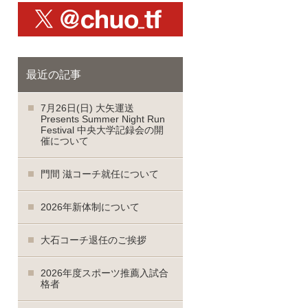
X@chuo_tf
最近の記事
7月26日(日) 大矢運送
Presents Summer Night Run
Festival 中央大学記録会の開
催について
門間 滋コーチ就任について
2026年新体制について
大石コーチ退任のご挨拶
2026年度スポーツ推薦入試合
格者