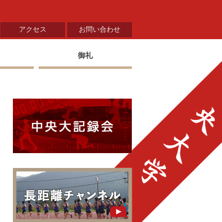
アクセス
お問い合わせ
御礼
中央大学陸上部 中央大
中央大学陸上部長距離ブロ