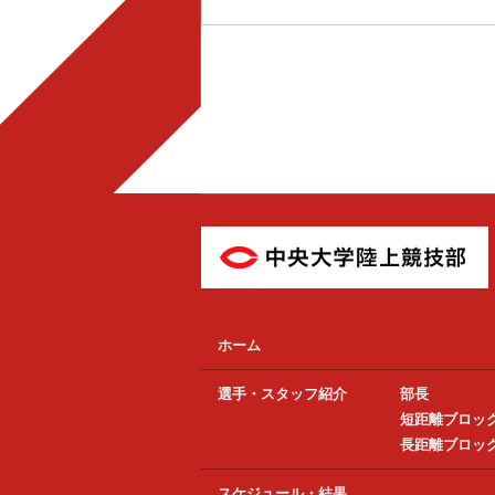
ホーム
選手・スタッフ紹介
部長
短距離ブロッ
長距離ブロッ
スケジュール・結果