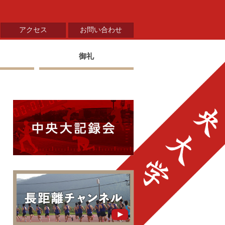
アクセス
お問い合わせ
御礼
中央大学陸上部 中央大
中央大学陸上部長距離ブロ