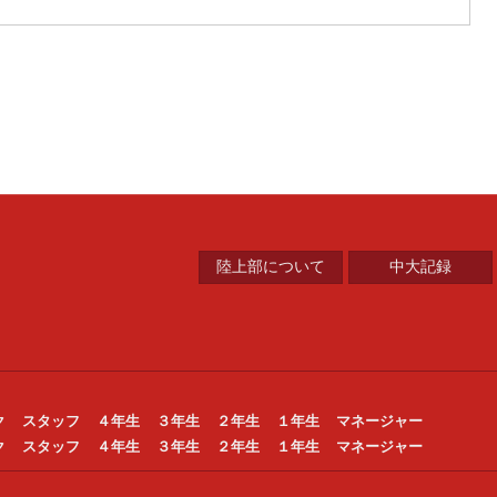
中央大学陸上競技部
陸上部について
中大記録
ク
スタッフ
４年生
３年生
２年生
１年生
マネージャー
ク
スタッフ
４年生
３年生
２年生
１年生
マネージャー