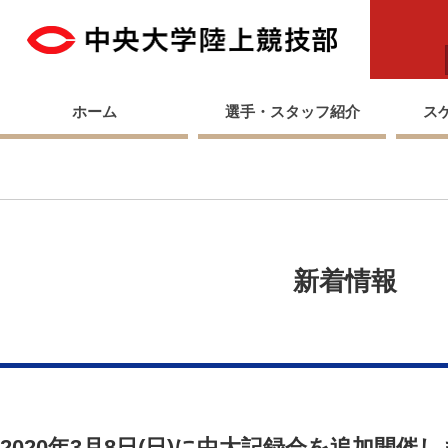
中央
ホーム
選手・スタッフ紹介
ス
新着情報
2020年3月8日(日)に中大記録会を追加開催