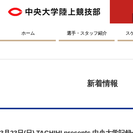
中央
ホーム
選手・スタッフ紹介
ス
新着情報
3月23日(日) TACHIHI presents 中央