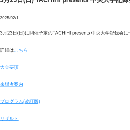
2025/02/1
3月23日(日)に開催予定のTACHIHI presents 中央大学
詳細は
こちら
大会要項
来場者案内
プログラム(改訂版)
リザルト