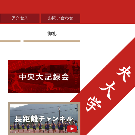
アクセス
お問い合わせ
御礼
中央大学陸上部 中央大
中央大学陸上部長距離ブロ