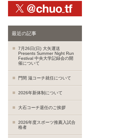
X@chuo_tf
最近の記事
7月26日(日) 大矢運送
Presents Summer Night Run
Festival 中央大学記録会の開
催について
門間 滋コーチ就任について
2026年新体制について
大石コーチ退任のご挨拶
2026年度スポーツ推薦入試合
格者