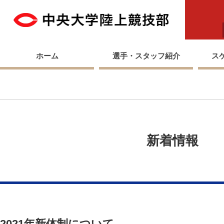
中央
ホーム
選手・スタッフ紹介
ス
新着情報
2021年新体制について