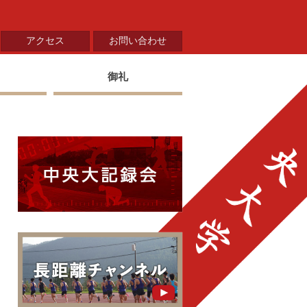
アクセス
お問い合わせ
御礼
中央大学陸上部 中央大
中央大学陸上部長距離ブロ