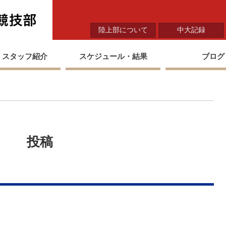
中央大学陸上競技部
陸上部について
中大記録
・スタッフ紹介
スケジュール・結果
ブログ
投稿