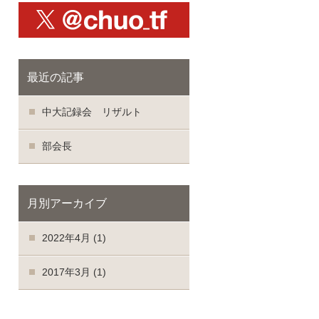
X@chuo_tf
最近の記事
中大記録会 リザルト
部会長
月別アーカイブ
2022年4月
(1)
2017年3月
(1)