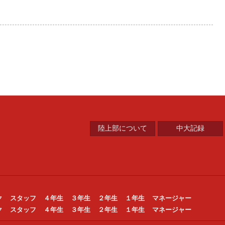
中央大学陸上競技部
陸上部について
中大記録
ク
スタッフ
４年生
３年生
２年生
１年生
マネージャー
ク
スタッフ
４年生
３年生
２年生
１年生
マネージャー