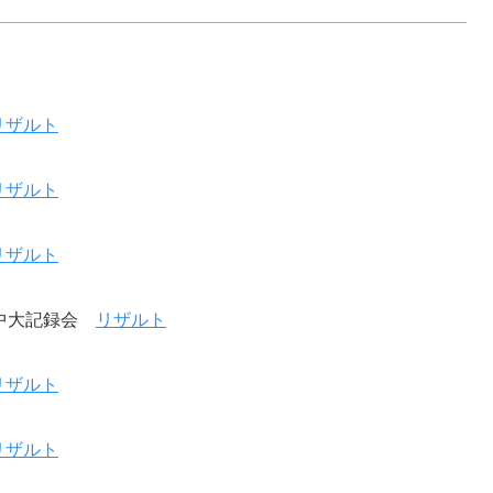
リザルト
リザルト
リザルト
日）中大記録会
リザルト
リザルト
リザルト