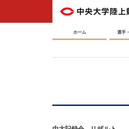
ホーム
選手
中大記録会 リザルト