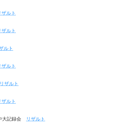
リザルト
リザルト
ザルト
リザルト
リザルト
リザルト
日）中大記録会
リザルト