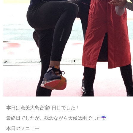
本日は奄美大島合宿6日目でした！
最終日でしたが、残念ながら天候は雨でした
本日のメニュー