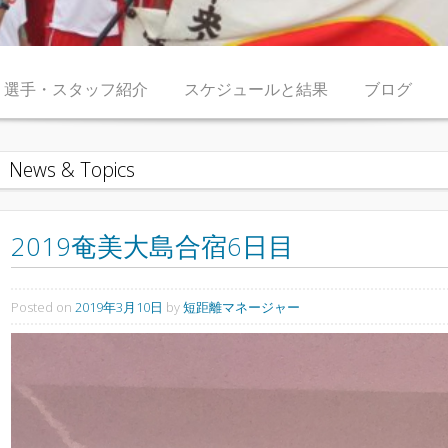
選手・スタッフ紹介
スケジュールと結果
ブログ
News & Topics
2019奄美大島合宿6日目
Posted on
2019年3月10日
by
短距離マネージャー