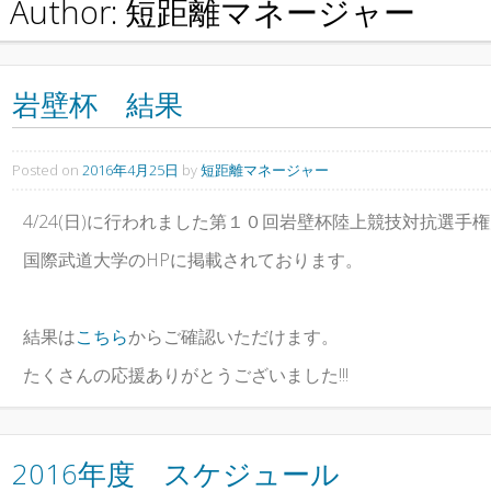
Author:
短距離マネージャー
岩壁杯 結果
Posted on
2016年4月25日
by
短距離マネージャー
4/24(日)に行われました第１０回岩壁杯陸上競技対抗選手
国際武道大学のHPに掲載されております。
結果は
こちら
からご確認いただけます。
たくさんの応援ありがとうございました!!!
2016年度 スケジュール