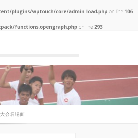
tent/plugins/wptouch/core/admin-load.php
on line
106
tpack/functions.opengraph.php
on line
293
大会名場面