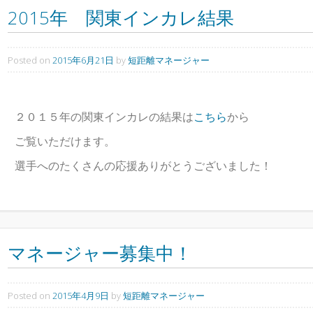
2015年 関東インカレ結果
Posted on
2015年6月21日
by
短距離マネージャー
２０１５年の関東インカレの結果は
こちら
から
ご覧いただけます。
選手へのたくさんの応援ありがとうございました！
マネージャー募集中！
Posted on
2015年4月9日
by
短距離マネージャー