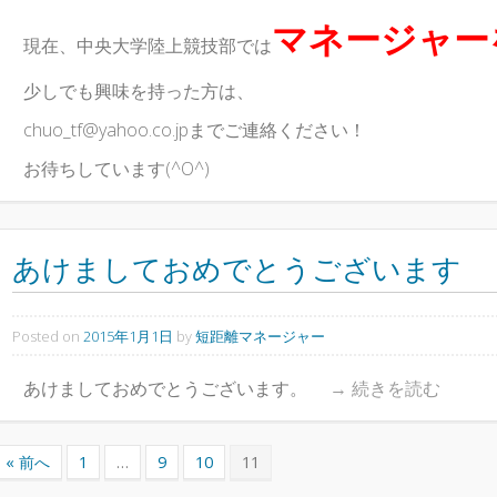
マネージャー
現在、中央大学陸上競技部では
少しでも興味を持った方は、
chuo_tf@yahoo.co.jpまでご連絡ください！
お待ちしています(^O^)
あけましておめでとうございます
Posted on
2015年1月1日
by
短距離マネージャー
あけましておめでとうございます。
→
続きを読む
« 前へ
1
…
9
10
11