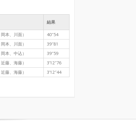
結果
、岡本、川面）
40″54
、岡本、川面）
39″81
、岡本、中込）
39″59
、近藤、海藤）
3’12″76
、近藤、海藤）
3’12″44