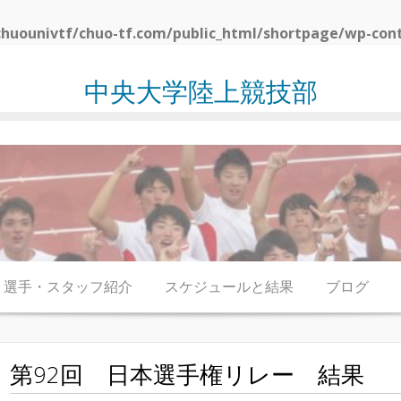
huounivtf/chuo-tf.com/public_html/shortpage/wp-con
中央大学陸上競技部
選手・スタッフ紹介
スケジュールと結果
ブログ
第92回 日本選手権リレー 結果