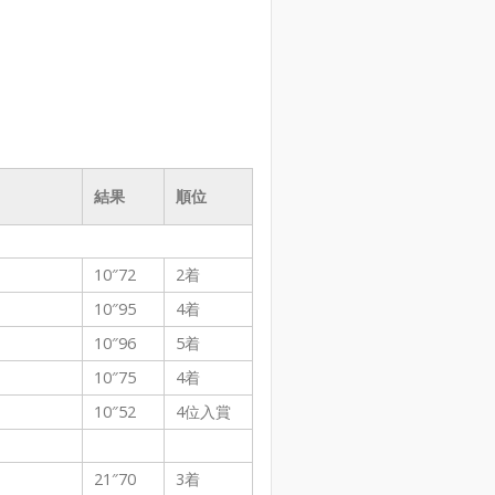
結果
順位
10″72
2着
10″95
4着
10″96
5着
10″75
4着
10″52
4位入賞
21″70
3着