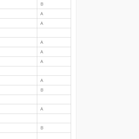
B
A
A
A
A
A
A
B
A
B