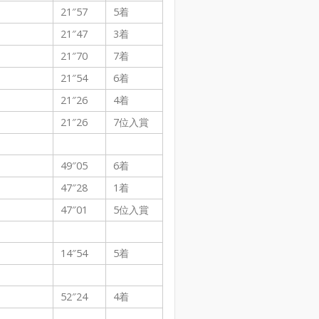
21″57
5着
21″47
3着
21″70
7着
21″54
6着
21″26
4着
21″26
7位入賞
49″05
6着
47″28
1着
47″01
5位入賞
14″54
5着
52″24
4着