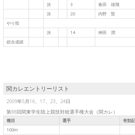
決
3
春田 雄飛
決
20
内野 賢
やり投
決
14
神田 潤
総合成績
関カレエントリーリスト
2009年5月16、17、23、24日
第88回関東学生陸上競技対校選手権大会（関カレ）
種目
選手
有効
100m