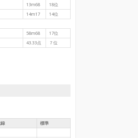
13m68
18位
14m17
14位
58m68
17位
43.33点
７位
記録
標準